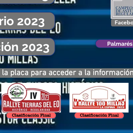
rio 2023
Faceb
ción 2023
Palmarés 
la placa para acceder a la informació
Clasificación Final
Clasificación Final