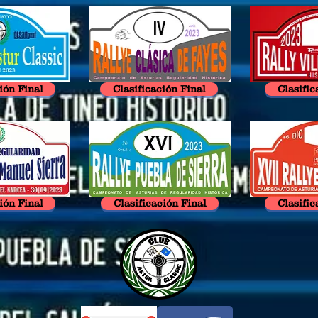
ión Final
Clasificación Final
Clasific
ión Final
Clasificación Final
Clasific