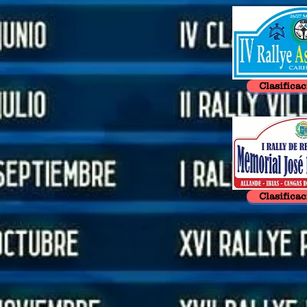
Clasificac
Clasificac