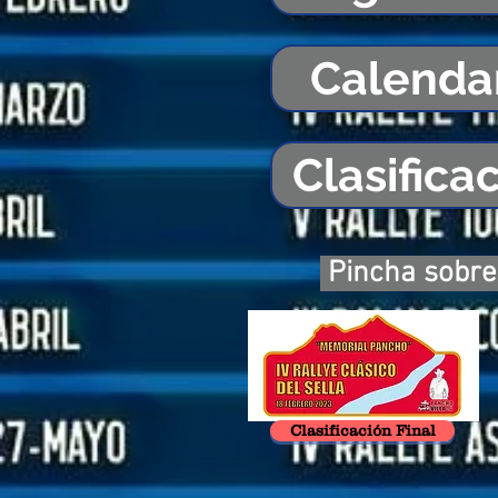
Calenda
Clasifica
Pincha sobre 
Clasificación Final