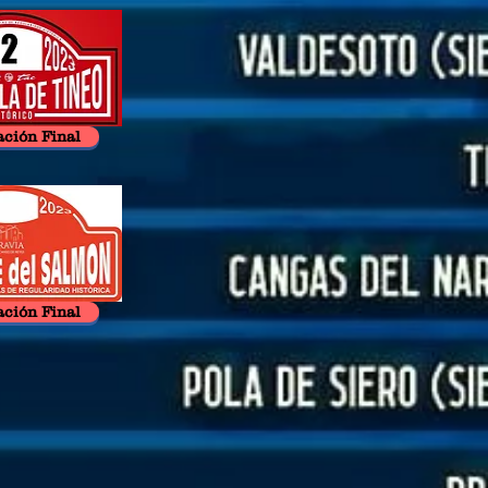
ación Final
ación Final