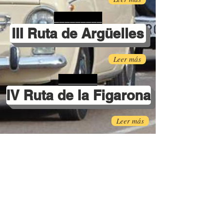
_________
III Ruta de Argüelles
Leer más
________
IV Ruta de la Figarona
Leer más
Clasificación pilotos 2020
Leer más
Clasificación copilotos 2020
Leer más