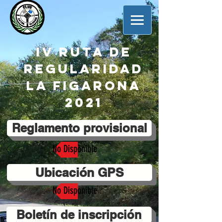
IV Ruta de
regularidad
La Figarona
2021
Reglamento provisional
No Disponible
Ubicación GPS
No Disponible
Boletín de inscripción