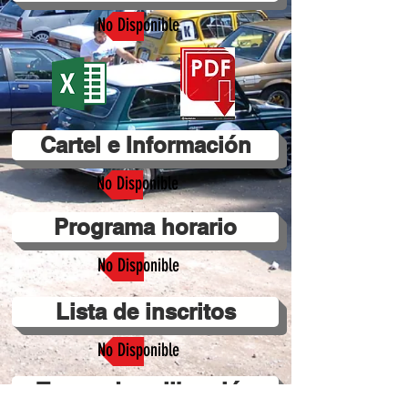
No Disponible
Cartel e Información
No Disponible
Programa horario
No Disponible
Lista de inscritos
No Disponible
Tramo de calibración